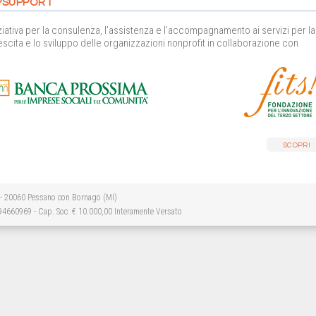
PSUPPORT
iziativa per la consulenza, l’assistenza e l’accompagnamento ai servizi per la
escita e lo sviluppo delle organizzazioni nonprofit in collaborazione con
SCOPRI
 - 20060 Pessano con Bornago (MI)
094660969 - Cap. Soc. € 10.000,00 Interamente Versato