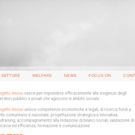
 SETTORE
WELFARE
NEWS
FOCUS ON
CONT
ogetto Innovo
nasce per rispondere efficacemente alle esigenze degli
eratori pubblici e privati che agiscono in ambito sociale.
ogetto Innovo
unisce competenze economiche e legali, di ricerca fondi a
vello comunitario e nazionale, progettazione strategica e innovativa,
ndraising, accompagnamento alla redazione di bilanci sociali, valutazione di
ficacia ed efficienza, formazione e comunicazione.